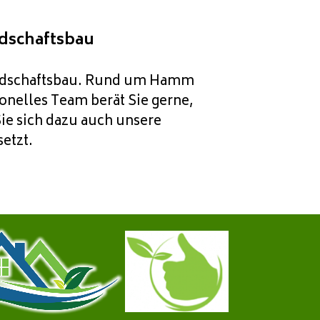
dschaftsbau
andschaftsbau. Rund um Hamm
onelles Team berät Sie gerne,
ie sich dazu auch unsere
etzt.