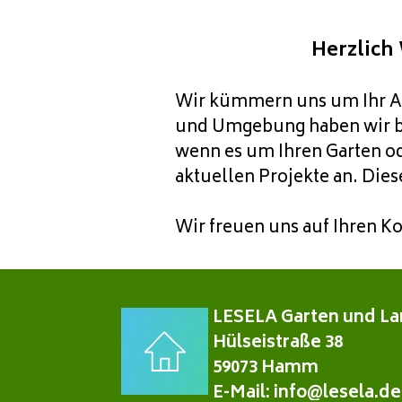
Herzlich
Wir kümmern uns um Ihr A
und Umgebung
haben wir b
wenn es um Ihren Garten o
aktuellen Projekte an.
Dies
Wir freuen uns auf Ihren Ko
LESELA Garten und L
Hülseistraße 38
59073 Hamm
E-Mail: info@lesela.de