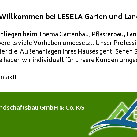
 Willkommen bei LESELA Garten und Lan
nliegen beim Thema Gartenbau, Pflasterbau, L
ereits viele Vorhaben umgesetzt. Unser Professi
der die
Außenanlagen Ihres H
auses geht. Sehen S
e haben wir individuell für unsere Kunden umges
ntakt!
andschaftsbau GmbH & Co. KG